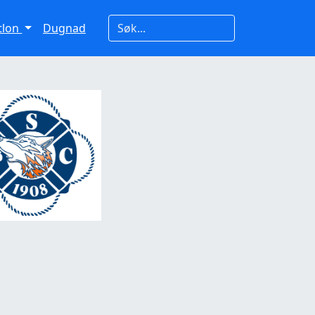
atlon
Dugnad