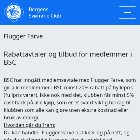
Bergens
Svømme Club
Flügger Farve
Rabattavtaler og tilbud for medlemmer i
BSC
BSC har inngått medlemsavtale med Flugger Farve, som
gir alle medlemmer i BSC
minst 20% rabatt
på hyllepris
(fullpris varer). Ikke nok med det, klubben får minst 5%
cashback på alle kjøp, som er et svært viktig bidrag til
klubben som alle kan gjøre uten ekstra kostnad eller
bruk av energi.
Hvordan går du fram:
Du kan handle i Flügger Farve butikker og på nett, og