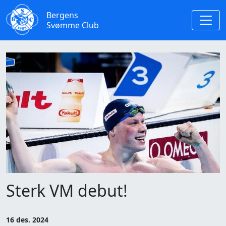
Bergens
Svømme Club
Sterk VM debut!
16 des. 2024