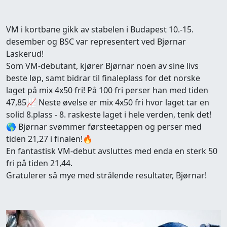
VM i kortbane gikk av stabelen i Budapest 10.-15.
desember og BSC var representert ved Bjørnar
Laskerud!
Som VM-debutant, kjører Bjørnar noen av sine livs
beste løp, samt bidrar til finaleplass for det norske
laget på mix 4x50 fri! På 100 fri perser han med tiden
47,85📈 Neste øvelse er mix 4x50 fri hvor laget tar en
solid 8.plass - 8. raskeste laget i hele verden, tenk det!
🌎 Bjørnar svømmer førsteetappen og perser med
tiden 21,27 i finalen!🔥
En fantastisk VM-debut avsluttes med enda en sterk 50
fri på tiden 21,44.
Gratulerer så mye med strålende resultater, Bjørnar!