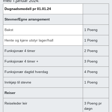
med 1.januar 2024:
Dugnadsmodell pr 01.01.24
Stevner/Egne arrangement
Bakst
1 Poeng
Hente og kjøre utstyr lager/hall
1 Poeng
Funksjonær 4 timer
2 Poeng
Funksjonær 4 timer +
3 Poeng
Funksjonær dagtid hverdag
4 Poeng
Innkjøp til stevne
1 Poeng
Reiser
Reiseleder leir
3 Poeng pr
døgn