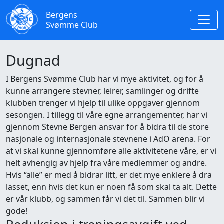
Bergens
Svømme Club
Dugnad
I Bergens Svømme Club har vi mye aktivitet, og for å
kunne arrangere stevner, leirer, samlinger og drifte
klubben trenger vi hjelp til ulike oppgaver gjennom
sesongen. I tillegg til våre egne arrangementer, har vi
gjennom Stevne Bergen ansvar for å bidra til de store
nasjonale og internasjonale stevnene i AdO arena. For
at vi skal kunne gjennomføre alle aktivitetene våre, er vi
helt avhengig av hjelp fra våre medlemmer og andre.
Hvis “alle” er med å bidrar litt, er det mye enklere å dra
lasset, enn hvis det kun er noen få som skal ta alt. Dette
er vår klubb, og sammen får vi det til. Sammen blir vi
gode!