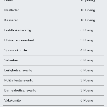
Leder
13 poeng
Nestleder
10 Poeng
Kasserer
10 Poeng
Loddbokansvarlig
6 Poeng
Utøverrepresentant
3 Poeng
Sponsorkomite
4 Poeng
Sekretær
6 Poeng
Leilighetsansvarlig
6 Poeng
Politiattestansvarlig
3 Poeng
Barneidrettsansvarlig
3 Poeng
Valgkomite
6 Poeng