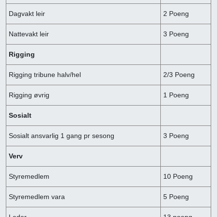
Dagvakt leir
2 Poeng
Nattevakt leir
3 Poeng
Rigging
Rigging tribune halv/hel
2/3 Poeng
Rigging øvrig
1 Poeng
Sosialt
Sosialt ansvarlig 1 gang pr sesong
3 Poeng
Verv
Styremedlem
10 Poeng
Styremedlem vara
5 Poeng