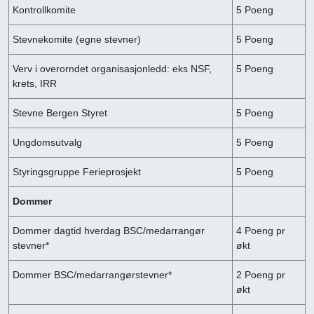
Kontrollkomite
5 Poeng
Stevnekomite (egne stevner)
5 Poeng
Verv i overorndet organisasjonledd: eks NSF,
5 Poeng
krets, IRR
Stevne Bergen Styret
5 Poeng
Ungdomsutvalg
5 Poeng
Styringsgruppe Ferieprosjekt
5 Poeng
Dommer
Dommer dagtid hverdag BSC/medarrangør
4 Poeng pr
stevner*
økt
Dommer BSC/medarrangørstevner*
2 Poeng pr
økt