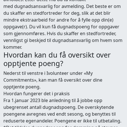
med dugnadsansvarlig for avmelding. Det beste er om
du skaffer en stedfortreder for deg, slik at det blir
mindre ekstraarbeid for andre for å fylle opp din(e)
oppgave(r). Du vil kun få dugnadspoeng for oppgaver
som gjennomføres. Hvis du skaffer en stedfortreder,
vennligst gi beskjed til dugnadsansvarlig om hvem som
kommer.
Hvordan kan du få oversikt over
opptjente poeng?
Nederst til venstre i Ivolunteer under «My
Commitments», kan man få oversikt over dine
opptjente poeng.
Hvordan fungerer det i praksis
Fra 1.januar 2023 ble anledning til å jobbe opp
ubegrenset antall dugnadspoeng. De overskytende
poengene avregnes ved endt sesong, og benyttes til
reduserte egenandeler. Poengene er ikke til utbetaling.