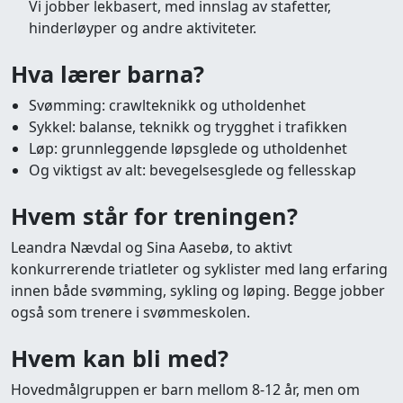
Vi jobber lekbasert, med innslag av stafetter,
hinderløyper og andre aktiviteter.
Hva lærer barna?
Svømming: crawlteknikk og utholdenhet
Sykkel: balanse, teknikk og trygghet i trafikken
Løp: grunnleggende løpsglede og utholdenhet
Og viktigst av alt: bevegelsesglede og fellesskap
Hvem står for treningen?
Leandra Nævdal og Sina Aasebø, to aktivt
konkurrerende triatleter og syklister med lang erfaring
innen både svømming, sykling og løping. Begge jobber
også som trenere i svømmeskolen.
Hvem kan bli med?
Hovedmålgruppen er barn mellom 8-12 år, men om