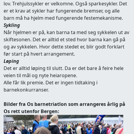
lov. Trehjulssykler er velkomne. Også sparkesykler. Det
er et krav at sykler har fungerende bremser, og alle
barn må ha hjelm med fungerende festemekanisme.
Sykling
Når hjelmen er på, kan barna ta med seg sykkelen ut av
skiftesonen. Det er alltid et sted hvor barna kan gå på
og av sykkelen. Hvor dette stedet er, blir godt forklart
før start på hvert arrangement.
Løping
Det er alltid løping til slutt. Da er det bare å feire hele
veien til mål og nyte heiaropene.
Alle får lik premie. Det er ingen tidtaking i
barnekonkurranser.
Bilder fra Os barnetriatlon som arrangeres årlig på
Os rett utenfor Bergen: