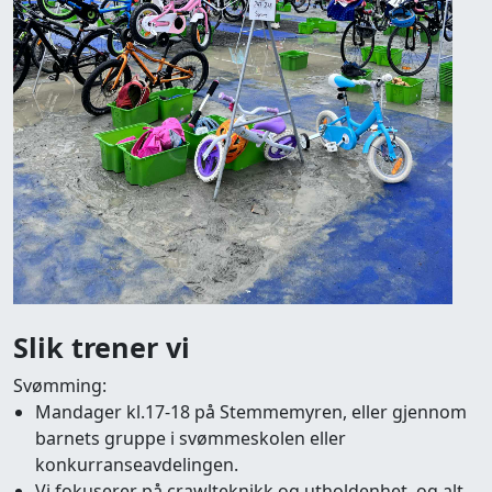
Slik trener vi
Svømming:
Mandager kl.17-18 på Stemmemyren, eller gjennom
barnets gruppe i svømmeskolen eller
konkurranseavdelingen.
Vi fokuserer på crawlteknikk og utholdenhet, og alt