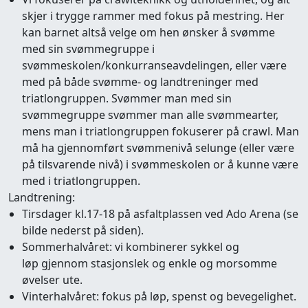
skjer i trygge rammer med fokus på mestring. Her
kan barnet altså velge om hen ønsker å svømme
med sin svømmegruppe i
svømmeskolen/konkurranseavdelingen, eller være
med på både svømme- og landtreninger med
triatlongruppen. Svømmer man med sin
svømmegruppe svømmer man alle svømmearter,
mens man i triatlongruppen fokuserer på crawl. Man
må ha gjennomført svømmenivå selunge (eller være
på tilsvarende nivå) i svømmeskolen or å kunne være
med i triatlongruppen.
Landtrening:
Tirsdager kl.17-18 på asfaltplassen ved Ado Arena (se
bilde nederst på siden).
Sommerhalvåret: vi kombinerer sykkel og
løp gjennom stasjonslek og enkle og morsomme
øvelser ute.
Vinterhalvåret: fokus på løp, spenst og bevegelighet.