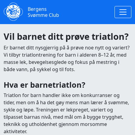
Bergens
Svømme Club
Vil barnet ditt prøve triatlon?
Er barnet ditt nysgjerrig på å prøve noe nytt og variert?
Vi tilbyr triatlontrening for barn i alderen 8–12 år, med
masse lek, bevegelsesglede og fokus på mestring i
både vann, på sykkel og til fots.
Hva er barnetriatlon?
Triatlon for barn handler ikke om konkurranser og
tider, men om å ha det gøy mens man lærer å svømme,
sykle og løpe. Treningen er lekpreget, variert og
tilpasset barnas nivå, med mål om å bygge trygghet,
teknikk og utholdenhet gjennom morsomme
aktiviteter.