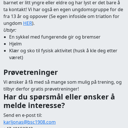
barnet er litt yngre eller eldre og har lyst er det bare å
ta kontakt! Vi har også en egen ungdomsgruppe for de
fra 13 år og oppover (Se egen infoside om triatlon for
ungdom
HER
).
Utstyr:
En sykkel med fungerende gir og bremser
Hjelm
Klær og sko til fysisk aktivitet (husk å kle deg etter
været)
Prøvetreninger
Vi ønsker å få med så mange som mulig på trening, og
tilbyr derfor gratis prøvetreninger!
Har du spørsmål eller ønsker å
melde interesse?
Send en e-post til:
karljonas@bsc1908.com