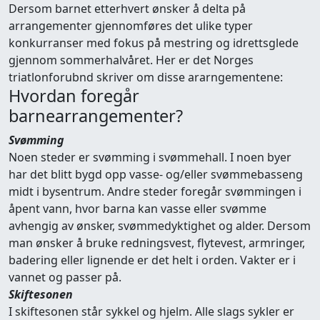
Dersom barnet etterhvert ønsker å delta på
arrangementer gjennomføres det ulike typer
konkurranser med fokus på mestring og idrettsglede
gjennom sommerhalvåret. Her er det Norges
triatlonforubnd skriver om disse ararngementene:
Hvordan foregår
barnearrangementer?
Svømming
Noen steder er svømming i svømmehall. I noen byer
har det blitt bygd opp vasse- og/eller svømmebasseng
midt i bysentrum. Andre steder foregår svømmingen i
åpent vann, hvor barna kan vasse eller svømme
avhengig av ønsker, svømmedyktighet og alder. Dersom
man ønsker å bruke redningsvest, flytevest, armringer,
badering eller lignende er det helt i orden. Vakter er i
vannet og passer på.
Skiftesonen
I skiftesonen står sykkel og hjelm. Alle slags sykler er