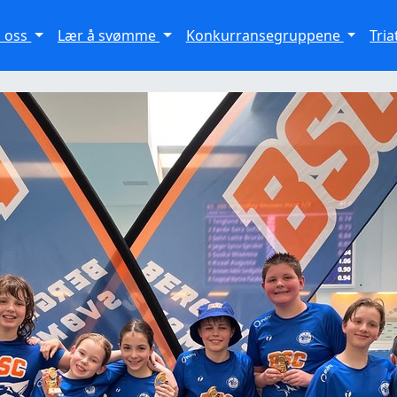
 oss
Lær å svømme
Konkurransegruppene
Tri