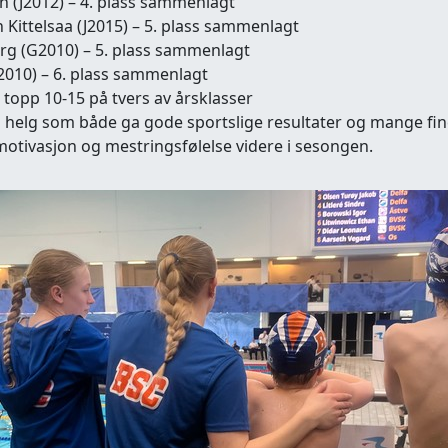
n (J2012) – 4. plass sammenlagt
n Kittelsaa (J2015) – 5. plass sammenlagt
erg (G2010) – 5. plass sammenlagt
G2010) – 6. plass sammenlagt
i topp 10-15 på tvers av årsklasser
 en helg som både ga gode sportslige resultater og mange fin
otivasjon og mestringsfølelse videre i sesongen.