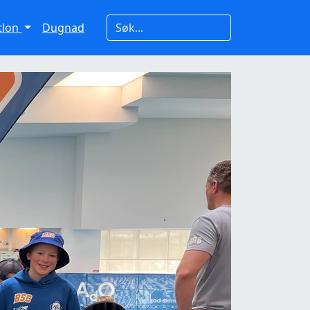
atlon
Dugnad