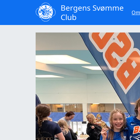
Bergens
Svømme
Om
Club